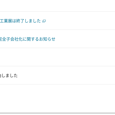
際食品工業展は終了しました
完全子会社化に関するお知らせ
始しました