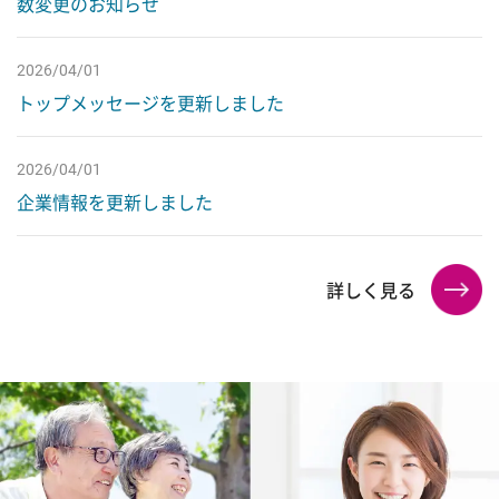
数変更のお知らせ
成長を支える制度
ワークとライフを支える制度
2026/04/01
トップメッセージを更新しました
新卒採用
2026/04/01
キャリア採用
企業情報を更新しました
詳しく見る