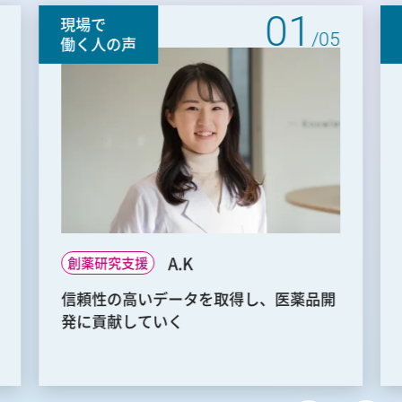
01
現場で
/05
働く人の声
A.K
創薬研究支援
信頼性の高いデータを取得し、医薬品開
発に貢献していく