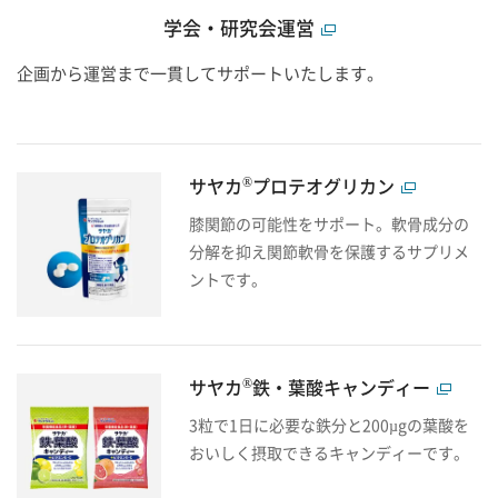
学会・研究会運営
企画から運営まで一貫してサポートいたします。
®
サヤカ
プロテオグリカン
膝関節の可能性をサポート。軟骨成分の
分解を抑え関節軟骨を保護するサプリメ
ントです。
®
サヤカ
鉄・葉酸キャンディー
3粒で1日に必要な鉄分と200µgの葉酸を
おいしく摂取できるキャンディーです。