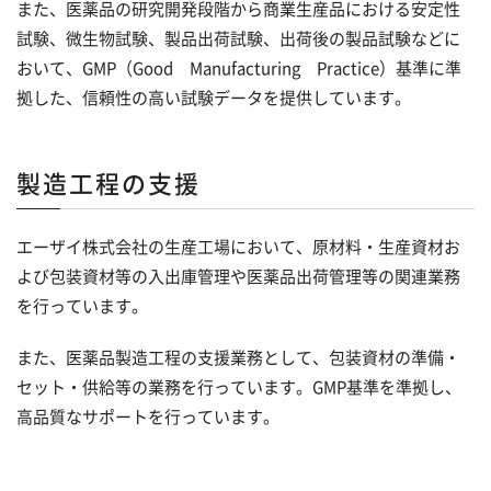
また、医薬品の研究開発段階から商業生産品における安定性
成長を支える制度
試験、微生物試験、製品出荷試験、出荷後の製品試験などに
おいて、GMP（Good Manufacturing Practice）基準に準
ワークとライフを支える制度
拠した、信頼性の高い試験データを提供しています。
新卒採用
製造工程の支援
キャリア採用
エーザイ株式会社の生産工場において、原材料・生産資材お
よび包装資材等の入出庫管理や医薬品出荷管理等の関連業務
を行っています。
また、医薬品製造工程の支援業務として、包装資材の準備・
セット・供給等の業務を行っています。GMP基準を準拠し、
高品質なサポートを行っています。