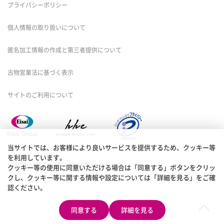
プライバシーポリシー
個人情報の取り扱いについて
匿名加工情報の作成と第三者提供について
古物営業法に基づく表示
サイトのご利用について
当サイトでは、お客様により良いサービスを提供するため、クッキー等
を利用しています。
©Sunplanet Co.,Ltd. All rights reserved.
クッキー等の使用に同意いただける場合は「同意する」ボタンをクリッ
クし、クッキー等に関する情報や設定については「詳細を見る」をご確
認ください。
同意する
詳細を見る