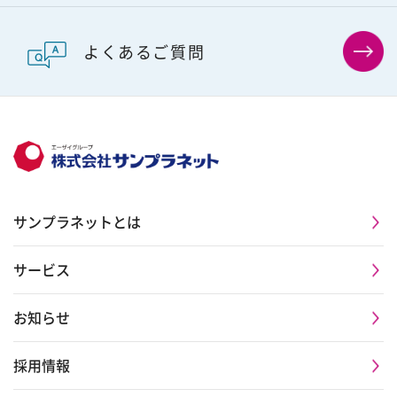
成長を支える制度
よくあるご質問
ワークとライフを支える制度
新卒採用
キャリア採用
サンプラネットとは
サービス
お知らせ
採用情報