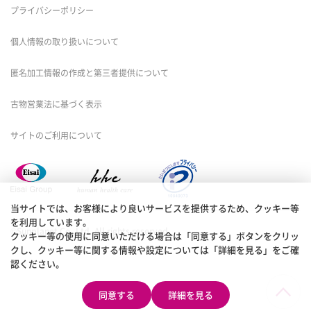
プライバシーポリシー
個人情報の取り扱いについて
匿名加工情報の作成と第三者提供について
古物営業法に基づく表示
サイトのご利用について
当サイトでは、お客様により良いサービスを提供するため、クッキー等
を利用しています。
©Sunplanet Co.,Ltd. All rights reserved.
クッキー等の使用に同意いただける場合は「同意する」ボタンをクリッ
クし、クッキー等に関する情報や設定については「詳細を見る」をご確
認ください。
同意する
詳細を見る