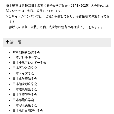
※本動画は第40回日本栄養治療学会学術集会（JSPEN2025）大会長のご承
諾をいただき、制作・公開しております。
※当サイトのコンテンツは、当社が保有しており、著作権法で保護されてお
ります。
無断での複製、転載、送信、改変等の侵害行為は禁止しております。
実績一覧
耳鼻咽喉科臨床学会
日本アレルギー学会
日本小児アレルギー学会
日本医学教育学会
日本エイズ学会
日本化学療法学会
日本顎変形症学会
日本環境感染学会
日本看護管理学会
日本感染症学会
日本がん免疫学会
日本急性血液浄化学会