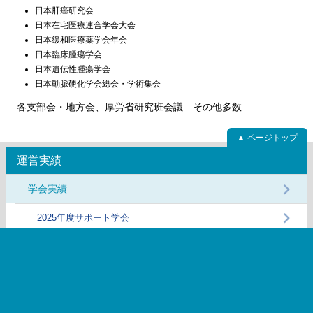
日本肝癌研究会
日本在宅医療連合学会大会
日本緩和医療薬学会年会
日本臨床腫瘍学会
日本遺伝性腫瘍学会
日本動脈硬化学会総会・学術集会
各支部会・地方会、厚労省研究班会議 その他多数
▲ ページトップ
運営実績
学会実績
2025年度サポート学会
2024年度サポート学会
2023年度サポート学会
2022年度サポート学会