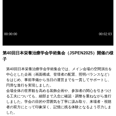
第40回日本栄養治療学会学術集会（JSPEN2025）開催の様
子
第40回日本栄養治療学会学術集会では、メイン会場の空間演出を
中心とした企画（画面構成、登壇者の配置、照明バランスなど）
をはじめ、事前準備から当日の運営までを一貫してサポートし、
円滑な進行を実現しました。
会場全体の世界観を高める装飾企画や、参加者の関心を引きつけ
る工夫についても、細部まで入念に確認・調整を重ねながら進行
しました。学会の目的や雰囲気を丁寧に汲み取り、来場者・視聴
者の双方にとって印象深く、記憶に残る体験となるよう尽力しま
した。