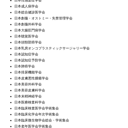
日本性感染症学会
日本成人病学会
日本総合健診医学会
日本創傷・オストミー・失禁管理学会
日本創傷外科学会
日本大腸肛門病学会
日本聴覚医学会
日本頭頸部癌学会
日本乳房オンコプラスティックサージャリー学会
日本認知症学会
日本認知症予防学会
日本肺癌学会
日本排尿機能学会
日本皮膚悪性腫瘍学会
日本美容外科学会
日本美容皮膚科学会
日本末梢神経学会
日本医療検査科学会
日本臨床検査医学会学術集会
日本臨床化学会年次学術集会
日本臨床微生物学会総会・学術集会
日本老年医学会学術集会