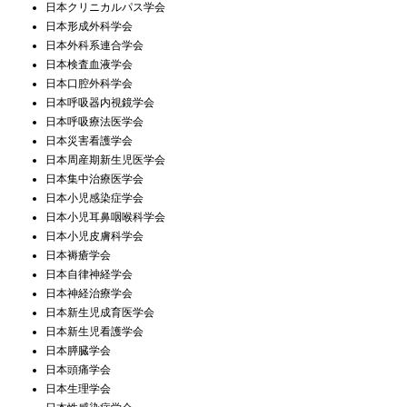
日本クリニカルパス学会
日本形成外科学会
日本外科系連合学会
日本検査血液学会
日本口腔外科学会
日本呼吸器内視鏡学会
日本呼吸療法医学会
日本災害看護学会
日本周産期新生児医学会
日本集中治療医学会
日本小児感染症学会
日本小児耳鼻咽喉科学会
日本小児皮膚科学会
日本褥瘡学会
日本自律神経学会
日本神経治療学会
日本新生児成育医学会
日本新生児看護学会
日本膵臓学会
日本頭痛学会
日本生理学会